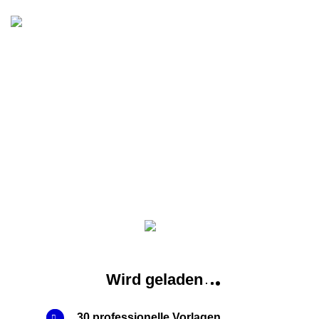
BU
Liv
Wird geladen
30 professionelle Vorlagen