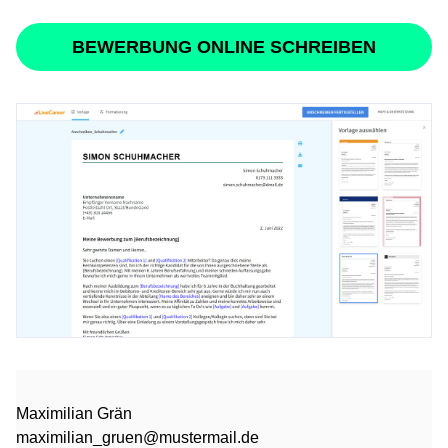
BEWERBUNG ONLINE SCHREIBEN
Maximilian Grän
maximilian_gruen@mustermail.de