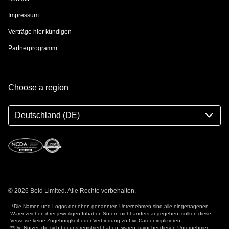
Impressum
Verträge hier kündigen
Partnerprogramm
Choose a region
Deutschland (DE)
© 2026 Bold Limited. Alle Rechte vorbehalten.
*Die Namen und Logos der oben genannten Unternehmen sind alle eingetragenen
Warenzeichen ihrer jeweiligen Inhaber. Sofern nicht anders angegeben, sollten diese
Verweise keine Zugehörigkeit oder Verbindung zu LiveCareer implizieren.
**Die Nutzer, die sich bei uns registriert haben, waren zuvor bei diesen Unternehmen