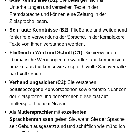
Gute Kenntnisse (B1)
: Sie beteiligen sich an
Unterhaltungen und verstehen Texte in der
Fremdsprache und können eine Zeitung in der
Zielsprache lesen.
Sehr gute Kenntnisse (B2)
: Fließende und weitgehend
fehlerfreie Verwendung der Sprache, in der komplexere
Texte von Ihnen verstanden werden.
Fließend in Wort und Schrift (C1)
: Sie verwenden
idiomatische Wendungen einwandfrei und können sich
präzise ausdrücken sowie anspruchsvolle Sachverhalte
nachvollziehen.
Verhandlungssicher (C2)
: Sie verstehen
berufsbezogene Konversationen sowie feinste Nuancen
der Zielsprache und beherrschen diese fast auf
muttersprachlichem Niveau.
Als
Muttersprachler
mit
exzellenten
Sprachkenntnissen
gelten Sie, wenn Sie der Sprache
seit Geburt ausgesetzt sind und schriftlich wie mündlich