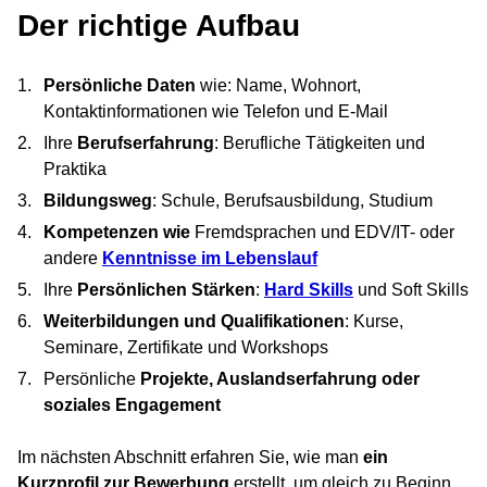
Der richtige Aufbau
Persönliche Daten
wie: Name, Wohnort,
Kontaktinformationen wie Telefon und E-Mail
Ihre
Berufserfahrung
: Berufliche Tätigkeiten und
Praktika
Bildungsweg
: Schule, Berufsausbildung, Studium
Kompetenzen wie
Fremdsprachen und EDV/IT- oder
andere
Kenntnisse im Lebenslauf
Ihre
Persönlichen Stärken
:
Hard Skills
und Soft Skills
Weiterbildungen und Qualifikationen
: Kurse,
Seminare, Zertifikate und Workshops
Persönliche
Projekte, Auslandserfahrung oder
soziales Engagement
Im nächsten Abschnitt erfahren Sie, wie man
ein
Kurzprofil zur Bewerbung
erstellt, um gleich zu Beginn