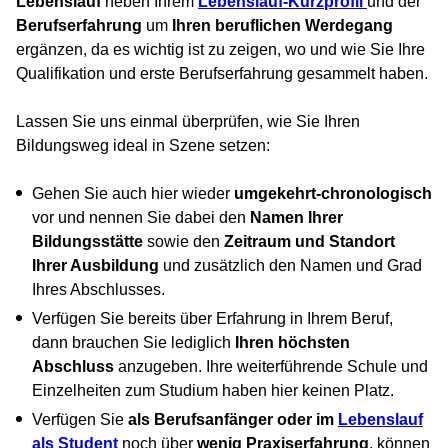
Lebenslauf
neben Ihrem
Lebenslauf-
Kurzprofil
und der
Berufserfahrung
um
Ihren beruflichen Werdegang
ergänzen, da es wichtig ist zu zeigen, wo und wie Sie Ihre
Qualifikation und erste Berufserfahrung gesammelt haben.
Lassen Sie uns einmal überprüfen, wie Sie Ihren
Bildungsweg ideal in Szene setzen:
Gehen Sie auch hier wieder
umgekehrt-chronologisch
vor und nennen Sie dabei den
Namen Ihrer
Bildungsstätte
sowie den
Zeitraum und Standort
Ihrer Ausbildung
und zusätzlich den Namen und Grad
Ihres Abschlusses.
Verfügen Sie bereits über Erfahrung in Ihrem Beruf,
dann brauchen Sie lediglich
Ihren höchsten
Abschluss
anzugeben. Ihre weiterführende Schule und
Einzelheiten zum Studium haben hier keinen Platz.
Verfügen Sie
als Berufsanfänger oder im
Lebenslauf
als Student
noch über
wenig Praxiserfahrung
, können