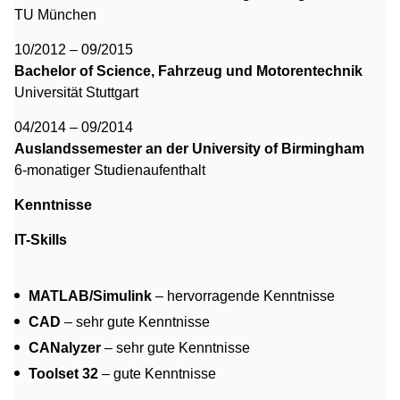
TU München
10/2012 – 09/2015
Bachelor of Science, Fahrzeug und Motorentechnik
Universität Stuttgart
04/2014 – 09/2014
Auslandssemester an der University of Birmingham
6-monatiger Studienaufenthalt
Kenntnisse
IT-Skills
MATLAB/Simulink
– hervorragende Kenntnisse
CAD
– sehr gute Kenntnisse
CANalyzer
– sehr gute Kenntnisse
Toolset 32
– gute Kenntnisse