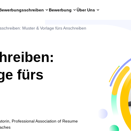
Bewerbungsschreiben
Bewerbung
Über Uns
schreiben: Muster & Vorlage fürs Anschreiben
reiben:
ge fürs
torin, Professional Association of Resume
oaches