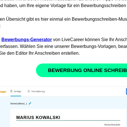
d haben, um Ihre eigene Vorlage für ein Bewerbungsschreiben z
ten Übersicht gibt es hier einmal ein Bewerbungsschreiben-Must
:
m
Bewerbungs-Generator
von LiveCareer können Sie Ihr Ansch
verfassen. Wählen Sie eine unserer Bewerbungs-Vorlagen, bea
Sie den Editor Ihr Anschreiben erstellen.
BEWERBUNG ONLINE SCHREI