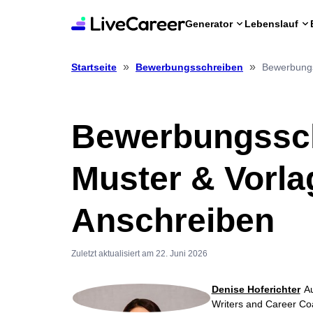
Generator
Lebenslauf
»
»
Bewerbungs
Startseite
Bewerbungsschreiben
Bewerbungssch
Muster & Vorla
Anschreiben
Zuletzt aktualisiert am 22. Juni 2026
Denise Hoferichter
Au
Writers and Career C