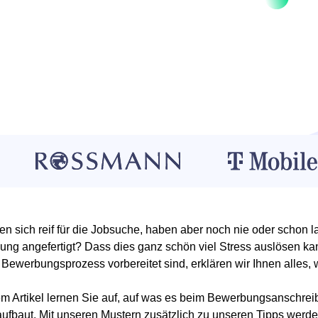
len sich reif für die Jobsuche, haben aber noch nie oder schon l
ng angefertigt? Dass dies ganz schön viel Stress auslösen kann
 Bewerbungsprozess vorbereitet sind, erklären wir Ihnen alles
em Artikel lernen Sie auf, auf was es beim Bewerbungsanschre
ufbaut. Mit unseren Mustern zusätzlich zu unseren Tipps werd