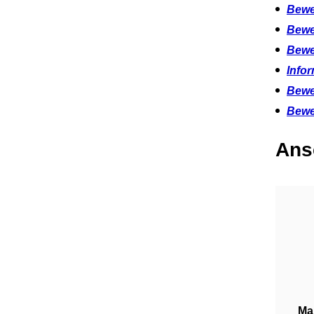
Bewe
Bewe
Bewe
Info
Bewe
Bewe
Ans
Ma