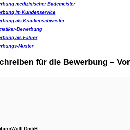
rbung medizinischer Bademeister
rbung im Kundenservice
rbung als Krankenschwester
rmatiker-Bewerbung
rbung als Fahrer
rbungs-Muster
chreiben für die Bewerbung – Vor
ibornWolff GmbH