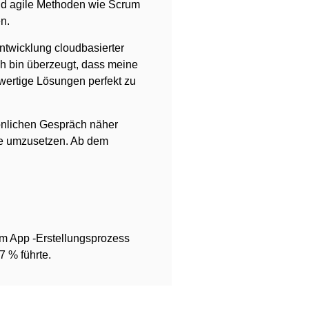
und agile Methoden wie Scrum
n.
Entwicklung cloudbasierter
h bin überzeugt, dass meine
wertige Lösungen perfekt zu
sönlichen Gespräch näher
te umzusetzen. Ab dem
em App -Erstellungsprozess
7 % führte.