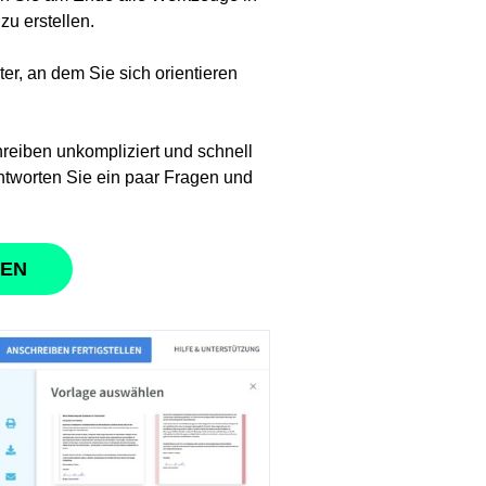
u erstellen.
er, an dem Sie sich orientieren
reiben unkompliziert und schnell
ntworten Sie ein paar Fragen und
BEN