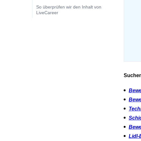
So überprüfen wir den Inhalt von
LiveCareer
Suchen
Bewe
Bewe
Tech
Schi
Bewe
Lidl