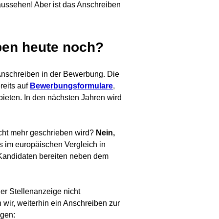
aussehen! Aber ist das Anschreiben
en heute noch?
Anschreiben in der Bewerbung. Die
reits auf
Bewerbungsformulare
,
 bieten. In den nächsten Jahren wird
cht mehr geschrieben wird?
Nein,
s im europäischen Vergleich in
 Kandidaten bereiten neben dem
r Stellenanzeige nicht
 wir, weiterhin ein Anschreiben zur
ngen: