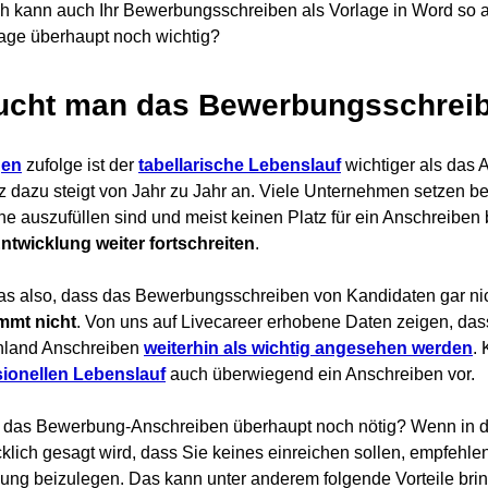
ch kann auch Ihr Bewerbungsschreiben als Vorlage in Word so 
age überhaupt noch wichtig?
ucht man das Bewerbungsschreib
gen
zufolge ist der
tabellarische Lebenslauf
wichtiger als das 
 dazu steigt von Jahr zu Jahr an. Viele Unternehmen setzen be
ine auszufüllen sind und meist keinen Platz für ein Anschreiben
ntwicklung weiter fortschreiten
.
as also, dass das Bewerbungsschreiben von Kandidaten gar ni
mmt nicht
. Von uns auf Livecareer erhobene Daten zeigen, das
hland Anschreiben
weiterhin als wichtig angesehen werden
.
sionellen Lebenslauf
auch überwiegend ein Anschreiben vor.
t das Bewerbung-Anschreiben überhaupt noch nötig? Wenn in de
klich gesagt wird, dass Sie keines einreichen sollen, empfehlen
ng beizulegen. Das kann unter anderem folgende Vorteile bri