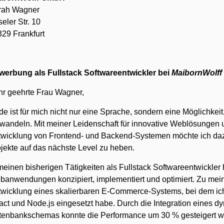
rah Wagner
eler Str. 10
29 Frankfurt
werbung als Fullstack Softwareentwickler bei
MaibornWolff
hr geehrte Frau Wagner,
e ist für mich nicht nur eine Sprache, sondern eine Möglichkeit,
wandeln. Mit meiner Leidenschaft für innovative Weblösungen 
wicklung von Frontend- und Backend-Systemen möchte ich dazu 
jekte auf das nächste Level zu heben.
meinen bisherigen Tätigkeiten als Fullstack Softwareentwickler
anwendungen konzipiert, implementiert und optimiert. Zu mein
twicklung eines skalierbaren E-Commerce-Systems, bei dem ic
ct und Node.js eingesetzt habe. Durch die Integration eines 
tenbankschemas konnte die Performance um 30 % gesteigert w