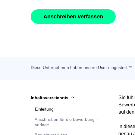
Anschreiben verfassen
Diese Unternehmen haben unsere User eingestellt:**:
Sie füh
Inhaltsverzeichnis
Bewerbu
Einleitung
auf den
Anschreiben für die Bewerbung –
Vorlage
In dies
genau a