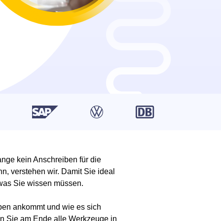
ange kein Anschreiben für die
, verstehen wir. Damit Sie ideal
, was Sie wissen müssen.
iben ankommt und wie es sich
en Sie am Ende alle Werkzeuge in