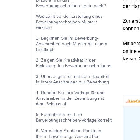
Braucht man das
Bewerbungsschreiben heute noch?
der Han
Was zählt bei der Erstellung eines
Zur ers
Bewerbungsschreiben-Musters
wirklich?
können
1. Beginnen Sie ihr Bewerbung-
Mit de
Anschreiben nach Muster mit einem
Briefkopf
online 
lassen 
2. Zeigen Sie Kreativität in der
Einleitung des Bewerbungsschreibens
3. Überzeugen Sie mit dem Hauptteil
in Ihrem Anschreiben zur Bewerbung
4. Runden Sie Ihre Vorlage für das
Anschreiben in der Bewerbung mit
dem Schluss ab
5. Formatieren Sie Ihre
Bewerbungsschreiben-Vorlage korrekt
6. Vermeiden Sie diese Punkte in
Ihrem Bewerbungs-Anschreiben