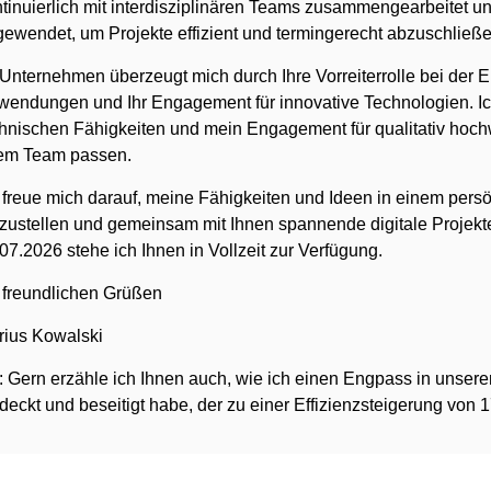
tinuierlich mit interdisziplinären Teams zusammengearbeitet 
ewendet, um Projekte effizient und termingerecht abzuschließe
 Unternehmen überzeugt mich durch Ihre Vorreiterrolle bei der 
endungen und Ihr Engagement für innovative Technologien. Ic
hnischen Fähigkeiten und mein Engagement für qualitativ hoch
rem Team passen.
 freue mich darauf, meine Fähigkeiten und Ideen in einem per
zustellen und gemeinsam mit Ihnen spannende digitale Projek
07.2026 stehe ich Ihnen in Vollzeit zur Verfügung.
 freundlichen Grüßen
rius Kowalski
 Gern erzähle ich Ihnen auch, wie ich einen Engpass in unser
deckt und beseitigt habe, der zu einer Effizienzsteigerung von 1