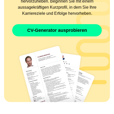
hervorzuheben. Beginnen Sie mit einem
aussagekräftigen Kurzprofil, in dem Sie Ihre
Karriereziele und Erfolge hervorheben.
CV-Generator ausprobieren