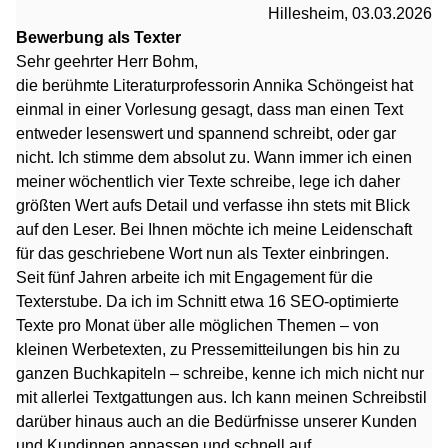
Hillesheim, 03.03.2026
Bewerbung als Texter
Sehr geehrter Herr Bohm,
die berühmte Literaturprofessorin Annika Schöngeist hat
einmal in einer Vorlesung gesagt, dass man einen Text
entweder lesenswert und spannend schreibt, oder gar
nicht. Ich stimme dem absolut zu. Wann immer ich einen
meiner wöchentlich vier Texte schreibe, lege ich daher
größten Wert aufs Detail und verfasse ihn stets mit Blick
auf den Leser. Bei Ihnen möchte ich meine Leidenschaft
für das geschriebene Wort nun als Texter einbringen.
Seit fünf Jahren arbeite ich mit Engagement für die
Texterstube. Da ich im Schnitt etwa 16 SEO-optimierte
Texte pro Monat über alle möglichen Themen – von
kleinen Werbetexten, zu Pressemitteilungen bis hin zu
ganzen Buchkapiteln – schreibe, kenne ich mich nicht nur
mit allerlei Textgattungen aus. Ich kann meinen Schreibstil
darüber hinaus auch an die Bedürfnisse unserer Kunden
und Kundinnen anpassen und schnell auf