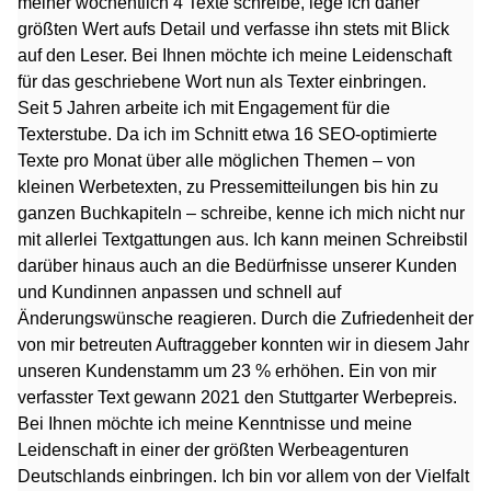
meiner wöchentlich 4 Texte schreibe, lege ich daher
größten Wert aufs Detail und verfasse ihn stets mit Blick
auf den Leser. Bei Ihnen möchte ich meine Leidenschaft
für das geschriebene Wort nun als Texter einbringen.
Seit 5 Jahren arbeite ich mit Engagement für die
Texterstube. Da ich im Schnitt etwa 16 SEO-optimierte
Texte pro Monat über alle möglichen Themen – von
kleinen Werbetexten, zu Pressemitteilungen bis hin zu
ganzen Buchkapiteln – schreibe, kenne ich mich nicht nur
mit allerlei Textgattungen aus. Ich kann meinen Schreibstil
darüber hinaus auch an die Bedürfnisse unserer Kunden
und Kundinnen anpassen und schnell auf
Änderungswünsche reagieren. Durch die Zufriedenheit der
von mir betreuten Auftraggeber konnten wir in diesem Jahr
unseren Kundenstamm um 23 % erhöhen. Ein von mir
verfasster Text gewann 2021 den Stuttgarter Werbepreis.
Bei Ihnen möchte ich meine Kenntnisse und meine
Leidenschaft in einer der größten Werbeagenturen
Deutschlands einbringen. Ich bin vor allem von der Vielfalt