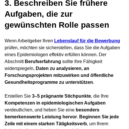
3. Beschreiben Sie frühere
Aufgaben, die zur
gewünschten Rolle passen
Wenn Arbeitgeber Ihren
Lebenslauf für die Bewerbung
prüfen, möchten sie sicherstellen, dass Sie die Aufgaben
eines Epidemiologen effektiv erfüllen können. Der
Abschnitt
Berufserfahrung
sollte Ihre Fähigkeit
widerspiegeln,
Daten zu analysieren, an
Forschungsprojekten mitzuwirken und öffentliche
Gesundheitsprogramme zu unterstützen
.
Erstellen Sie
3–5 prägnante Stichpunkte
, die Ihre
Kompetenzen in epidemiologischen Aufgaben
verdeutlichen, und heben Sie eine
besonders
bemerkenswerte Leistung hervor
.
Beginnen Sie jede
Zeile mit einem starken Tätigkeitsverb
, um Ihrem