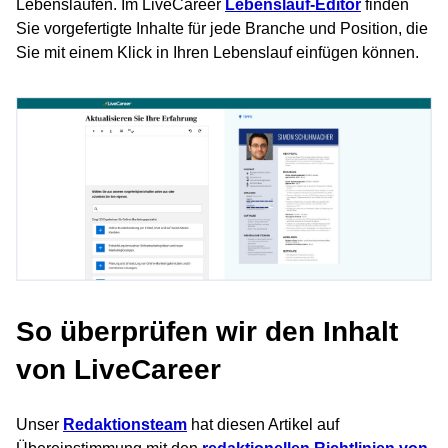
Lebensläufen. Im LiveCareer
Lebenslauf-Editor
finden
Sie vorgefertigte Inhalte für jede Branche und Position, die
Sie mit einem Klick in Ihren Lebenslauf einfügen können.
So überprüfen wir den Inhalt
von LiveCareer
Unser
Redaktionsteam
hat diesen Artikel auf