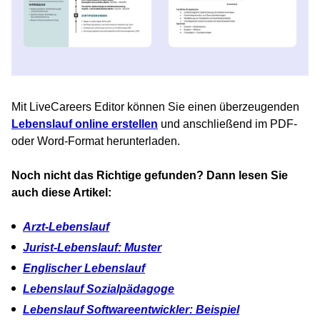
Mit LiveCareers Editor können Sie einen überzeugenden
Lebenslauf online erstellen
und anschließend im PDF-
oder Word-Format herunterladen.
Noch nicht das Richtige gefunden? Dann lesen Sie
auch diese Artikel:
Arzt-Lebenslauf
Jurist-Lebenslauf: Muster
Englischer Lebenslauf
Lebenslauf Sozialpädagoge
Lebenslauf Softwareentwickler: Beispiel