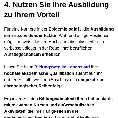
4. Nutzen Sie Ihre Ausbildung
zu Ihrem Vorteil
Für eine Karriere in der
Epidemiologie
ist die
Ausbildung
ein entscheidender Faktor
. Während einige Positionen
möglicherweise keinen Hochschulabschluss erfordern,
verbessert dieser in der Regel
Ihre beruflichen
Aufstiegschancen erheblich
.
Listen Sie beim
Bildungsweg im Lebenslauf
Ihre
höchste akademische Qualifikation zuerst
auf und
ordnen Sie alle weiteren Abschlüsse in
umgekehrter
chronologischer Reihenfolge
.
Ergänzen Sie den
Bildungsabschnitt Ihres Lebenslaufs
mit relevanten Kursen und außerschulischen
Aktivitäten
, die Ihre
Fähigkeiten in der
epidemiologischen Forschung und öffentlichen