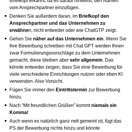
Briefkopf erkannt, da es darauf hinweist, den Namen
vom Ansprechpartner einzufügen.
Denken Sie außerdem daran, im
Briefkopf den
Ansprechpartner und das Unternehmen zu
erwähne
n, nicht entweder oder wie ChatGTP zeigt.
Gehen Sie
näher auf das Unternehmen ein
. Wenn Sie
Ihre Bewerbung schreiben mit Chat GPT werden Ihnen
zwar Formulierungsvorschläge zu dem Unternehmen
gemacht, diese bleiben aber
sehr allgemein
. Das
könnte entweder zeigen, dass Sie eine Bewerbung für
viele verschiedene Einrichtungen nutzen oder eben KI
verwenden. Also Vorsicht.
Fügen Sie immer den
Eintrittstermin
zur Bewerbung
hinzu.
Nach “Mit freundlichen Grüßen” kommt
niemals ein
Komma!
Auch wenn es natürlich ganz nett gemeint ist, fügt das
PS der Bewerbung nichts hinzu und könnte