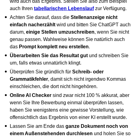
wird auch das Ergebnis. Stellen Sie also zum Beispiel
auch Ihren
tabellarischen
Lebenslauf
zur Verfügung.
Achten Sie darauf, dass die
Stellenanzeige nicht
einfach nacherzählt
wird und bitten Sie ChatGPT auch
darum,
einige Stellen umzuschreiben
, wenn Sie nicht
genau passen. Wahlweise können Sie natürlich auch
das
Prompt komplett neu erstellen
.
Überarbeiten Sie das Resultat gut
und schreiben Sie
um, falls etwas unnatürlich klingt.
Überprüfen Sie gründlich für
Schreib- oder
Grammatikfehler
, damit sich nicht irgendwo Kommas
einschleichen, die dort nicht hingehören.
Online AI Checker
sind zwar nicht 100 % akkurat, aber
wenn Sie Ihre Bewerbung einmal überprüfen lassen,
haben Sie wenigstens eine gewisse Vorstellung, wie
offensichtlich das Ergebnis von einer KI erstellt wurde.
Lassen Sie am Ende das
ganze Dokument noch von
einem Außenstehenden durchlesen
und holen Sie so