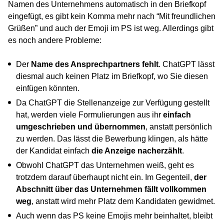
Namen des Unternehmens automatisch in den Briefkopf
eingefügt, es gibt kein Komma mehr nach “Mit freundlichen
Grüßen” und auch der Emoji im PS ist weg. Allerdings gibt
es noch andere Probleme:
Der
Name des Ansprechpartners fehlt
. ChatGPT lässt
diesmal auch keinen Platz im Briefkopf, wo Sie diesen
einfügen könnten.
Da ChatGPT die Stellenanzeige zur Verfügung gestellt
hat, werden viele Formulierungen aus ihr
einfach
umgeschrieben und übernommen
, anstatt persönlich
zu werden. Das lässt die Bewerbung klingen, als hätte
der Kandidat einfach
die Anzeige nacherzählt
.
Obwohl ChatGPT das Unternehmen weiß, geht es
trotzdem darauf überhaupt nicht ein. Im Gegenteil,
der
Abschnitt über das Unternehmen fällt vollkommen
weg
, anstatt wird mehr Platz dem Kandidaten gewidmet.
Auch wenn das PS keine Emojis mehr beinhaltet, bleibt