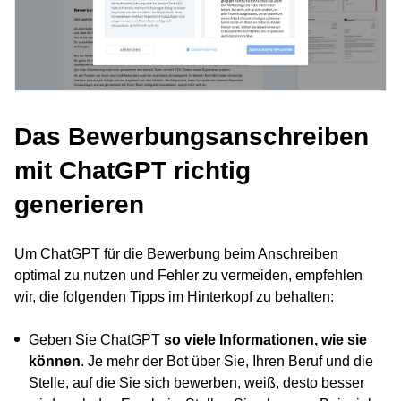
Das Bewerbungsanschreiben
mit ChatGPT richtig
generieren
Um ChatGPT für die Bewerbung beim Anschreiben
optimal zu nutzen und Fehler zu vermeiden, empfehlen
wir, die folgenden Tipps im Hinterkopf zu behalten:
Geben Sie ChatGPT
so viele Informationen, wie sie
können
. Je mehr der Bot über Sie, Ihren Beruf und die
Stelle, auf die Sie sich bewerben, weiß, desto besser