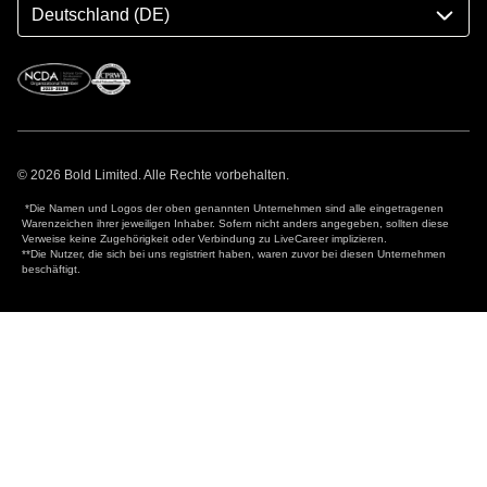
Deutschland (DE)
© 2026 Bold Limited. Alle Rechte vorbehalten.
*Die Namen und Logos der oben genannten Unternehmen sind alle eingetragenen
Warenzeichen ihrer jeweiligen Inhaber. Sofern nicht anders angegeben, sollten diese
Verweise keine Zugehörigkeit oder Verbindung zu LiveCareer implizieren.
**Die Nutzer, die sich bei uns registriert haben, waren zuvor bei diesen Unternehmen
beschäftigt.