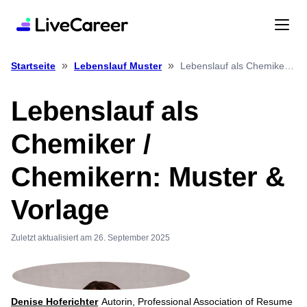
»
»
Lebenslauf als Chemiker / Chemikern: Muster & Vorlage
Startseite
Lebenslauf Muster
Lebenslauf als
Chemiker /
Chemikern: Muster &
Vorlage
Zuletzt aktualisiert am 26. September 2025
Denise Hoferichter
Autorin, Professional Association of Resume