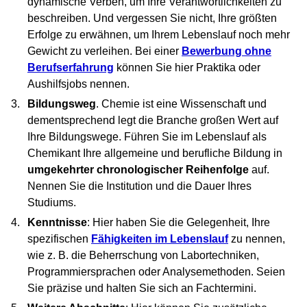
dynamische Verben, um Ihre Verantwortlichkeiten zu
beschreiben. Und vergessen Sie nicht, Ihre größten
Erfolge zu erwähnen, um Ihrem Lebenslauf noch mehr
Gewicht zu verleihen. Bei einer
Bewerbung ohne
Berufserfahrung
können Sie hier Praktika oder
Aushilfsjobs nennen.
Bildungsweg
. Chemie ist eine Wissenschaft und
dementsprechend legt die Branche großen Wert auf
Ihre Bildungswege. Führen Sie im Lebenslauf als
Chemikant Ihre allgemeine und berufliche Bildung in
umgekehrter chronologischer Reihenfolge
auf.
Nennen Sie die Institution und die Dauer Ihres
Studiums.
Kenntnisse
: Hier haben Sie die Gelegenheit, Ihre
spezifischen
Fähigkeiten im Lebenslauf
zu nennen,
wie z. B. die Beherrschung von Labortechniken,
Programmiersprachen oder Analysemethoden. Seien
Sie präzise und halten Sie sich an Fachtermini.