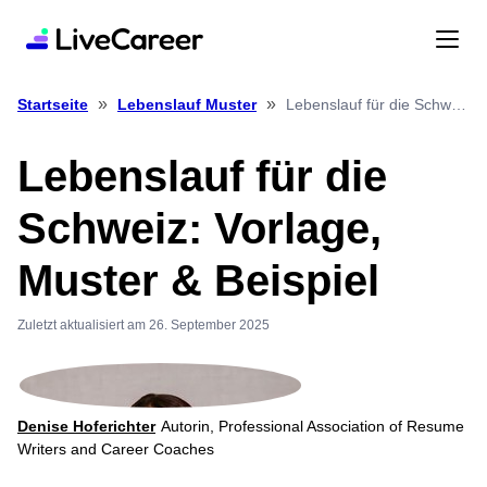
»
»
Lebenslauf für die Schweiz: Vorlage, Muster & Beispiel
Startseite
Lebenslauf Muster
Lebenslauf für die
Schweiz: Vorlage,
Muster & Beispiel
Zuletzt aktualisiert am 26. September 2025
Denise Hoferichter
Autorin, Professional Association of Resume
Writers and Career Coaches