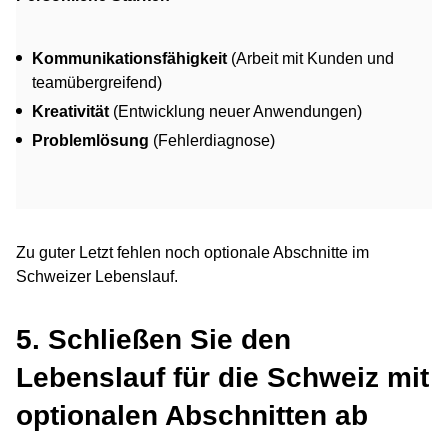
Kommunikationsfähigkeit
(Arbeit mit Kunden und
teamübergreifend)
Kreativität
(Entwicklung neuer Anwendungen)
Problemlösung
(Fehlerdiagnose)
Zu guter Letzt fehlen noch optionale Abschnitte im
Schweizer Lebenslauf.
5. Schließen Sie den
Lebenslauf für die Schweiz mit
optionalen Abschnitten ab