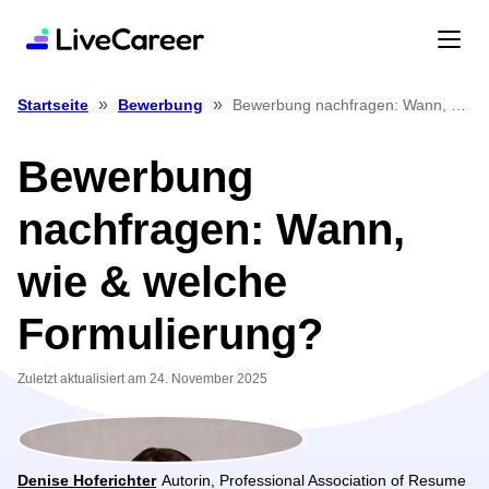
»
»
Bewerbung nachfragen: Wann, wie & welche Formulierung?
Startseite
Bewerbung
Bewerbung
nachfragen: Wann,
wie & welche
Formulierung?
Zuletzt aktualisiert am 24. November 2025
Denise Hoferichter
Autorin, Professional Association of Resume