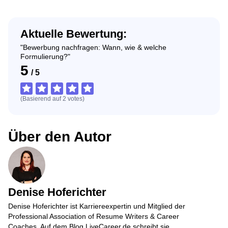
Aktuelle Bewertung:
"Bewerbung nachfragen: Wann, wie & welche
Formulierung?"
5
/
5
(Basierend auf
2
votes
)
Über den Autor
Denise Hoferichter
Denise Hoferichter ist Karriereexpertin und Mitglied der
Professional Association of Resume Writers & Career
Coaches. Auf dem Blog LiveCareer.de schreibt sie