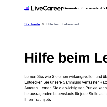
Generator
Lebenslauf
»
Hilfe beim Lebenslauf
Startseite
Hilfe beim L
Lernen Sie, wie Sie einen wirkungsvollen und ü
Entdecken Sie unsere Sammlung verfasster Ratg
Autoren. Lernen Sie die wichtigsten Punkte kenne
herausragenden Lebenslaufs für jede Stelle achte
Ihren Traumjob.