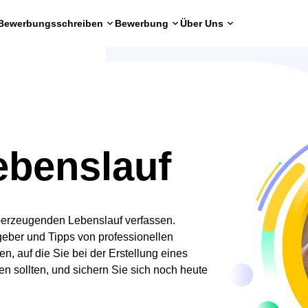
Bewerbungsschreiben
Bewerbung
Über Uns
ebenslauf
berzeugenden Lebenslauf verfassen.
eber und Tipps von professionellen
n, auf die Sie bei der Erstellung eines
n sollten, und sichern Sie sich noch heute