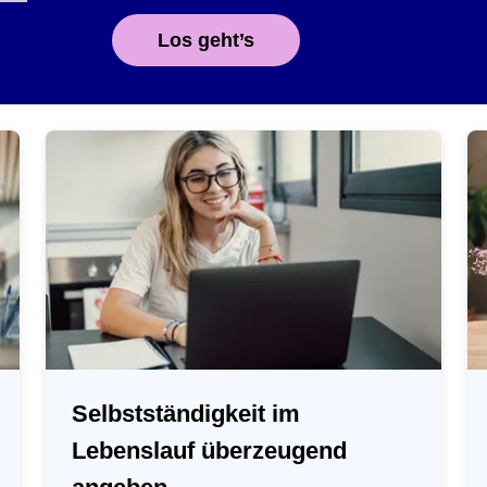
Los geht’s
Selbstständigkeit im
Lebenslauf überzeugend