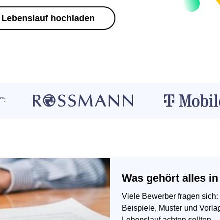
Lebenslauf hochladen
*:
Was gehört alles i
Viele Bewerber fragen sich
Beispiele, Muster und Vorla
Lebenslauf achten sollten.