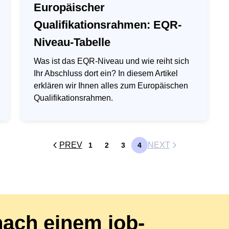
Europäischer
Qualifikationsrahmen: EQR-
Niveau-Tabelle
Was ist das EQR-Niveau und wie reiht sich
Ihr Abschluss dort ein? In diesem Artikel
erklären wir Ihnen alles zum Europäischen
Qualifikationsrahmen.
PREV
NEXT
1
2
3
4
nach einem job-