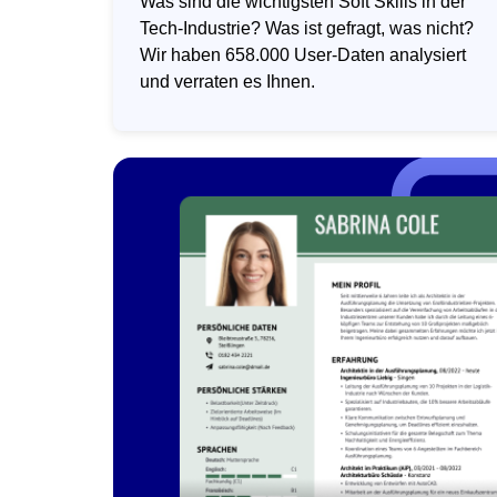
Was sind die wichtigsten Soft Skills in der
Tech-Industrie? Was ist gefragt, was nicht?
Wir haben 658.000 User-Daten analysiert
und verraten es Ihnen.