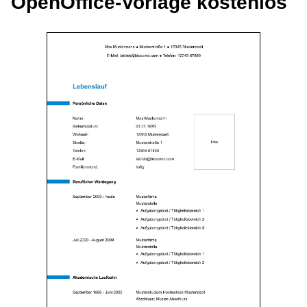
OpenOffice-Vorlage kostenlos