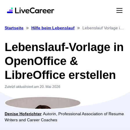
»
»
Lebenslauf Vorlage in OpenOffice & LibreOffice erstellen
Startseite
Hilfe beim Lebenslauf
Lebenslauf-Vorlage in
OpenOffice &
LibreOffice erstellen
Zuletzt aktualisiert am 20. Mai 2026
Denise Hoferichter
Autorin, Professional Association of Resume
Writers and Career Coaches