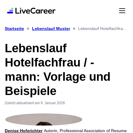
»
»
Lebenslauf Hotelfachfrau / Mann: Vorlage und Beispiele
Startseite
Lebenslauf Muster
Lebenslauf
Hotelfachfrau / -
mann: Vorlage und
Beispiele
Zuletzt aktualisiert am 9. Januar 2026
Denise Hoferichter
Autorin, Professional Association of Resume