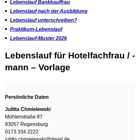
Lebenslauf Bankkauffrau
Lebenslauf nach der Ausbildung
Lebenslauf unterschreiben?
Praktikum-Lebenslauf
Lebenslauf-Muster 2026
Lebenslauf für Hotelfachfrau / -
mann – Vorlage
Persönliche Daten
Julitta Chmielewski
Mühlenstraße 87
93057 Regensburg
0173 334 2222
julitta.chmielewski@dmail.de