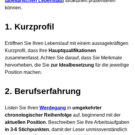
tabellarischen Lebenslauf
strukturiert präsentieren
können.
1. Kurzprofil
Eröffnen Sie Ihren Lebenslauf mit einem aussagekräftigen
Kurzprofil, dass Ihre
Hauptqualifikationen
zusammenfasst. Achten Sie darauf, dass Sie Merkmale
hervorheben, die Sie
zur Idealbesetzung
für die jeweilige
Position machen.
2. Berufserfahrung
Listen Sie Ihren
Werdegang
in
umgekehrter
chronologischer Reihenfolge
auf, beginnend mit der
aktuellen Position
. Beschreiben Sie Ihre Arbeitsaufgaben
in 3-6 Stichpunkten
, damit der Leser unmissverständlich