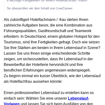
8 wichtige Fähigkeiten für eine/n Hotelfachfrau/ -mann
So überprüfen wir den Inhalt von LiveCareer
Als zukünftige/r Hotelfachmann / -frau stehen Ihnen
zahlreiche Aufgaben bevor, die eine Kombination aus
Führungsqualitäten, Gastfreundschaft und Teamwork
erfordern. In Deutschland, einem globalen Hotspot für den
Tourismus, sind Ihre Fertigkeiten gefragt. Doch wie setzen
Sie Ihre Stärken am besten in Ihrem Lebenslauf in Szene?
Lassen Sie uns Ihnen einige entscheidende Schritte
zeigen, um sicherzustellen, dass Ihr Lebenslauf in der
Bewerberflut der Hotellerie hervorsticht und Ihre
beruflichen Erfahrungen angemessen widerspiegelt.
Zu beginn einmal ein kurzer Überblick, wie der Lebenslauf
als Hotelfachfrau aussehen könnte:
Einen professionellen Lebenslauf zu erstellen kann so
einfach sein: Wählen Sie eine unserer
Lebenslauf-
Vorlagen
und lassen Sie sich beim Ausfüllen von den