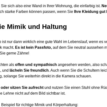
Sie sich also eine Wand in Ihrer Wohnung, die einfarbig ist.
Ne
ch starke Farben können passen, wenn Sie
Ihre Kleidung gut
Die Mimik und Haltung
o ist nur dann wirklich eine gute Wahl im Lebenslauf, wenn es 
ck macht.
Es ist kein Passfoto,
auf dem Sie neutral aussehen mü
Sie gerne Zähne!
chten als
offen und sympathisch
angesehen werden, also schau
, und
lächeln Sie freundlich
. Auch wenn Sie die Schultern leich
, solange Sie weiterhin direkt in die Kamera schauen.
oder sitzen Sie aufrecht
und nutzen Sie einen Stuhl ohne Rüc
ie Lehne nicht auf dem Bild sichtbar ist.
n Beispiel für richtige Mimik und Körperhaltung: