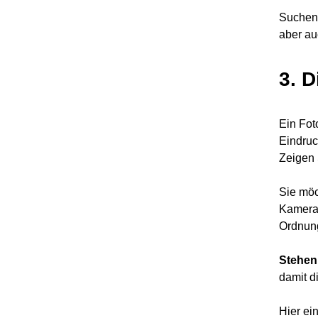
Suchen 
aber au
3. 
Ein Fot
Eindru
Zeigen 
Sie mö
Kamera
Ordnung
Stehen 
damit d
Hier ei