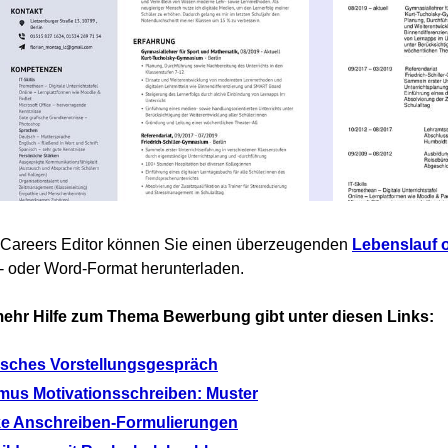
eCareers Editor können Sie einen überzeugenden
Lebenslauf o
 oder Word-Format herunterladen.
ehr Hilfe zum Thema Bewerbung gibt unter diesen Links:
isches Vorstellungsgespräch
mus Motivationsschreiben: Muster
ke Anschreiben-Formulierungen