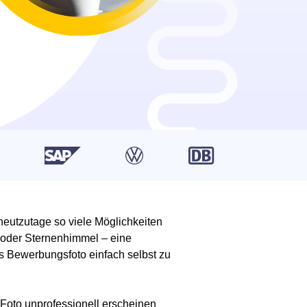
eutzutage so viele Möglichkeiten
s oder Sternenhimmel – eine
s Bewerbungsfoto einfach selbst zu
r Foto unprofessionell erscheinen