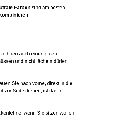
utrale Farben
sind am besten,
 kombinieren
.
von Ihnen auch einen guten
ssen und nicht lächeln dürfen.
en Sie nach vorne, direkt in die
t zur Seite drehen, ist das in
kenlehne, wenn Sie sitzen wollen,