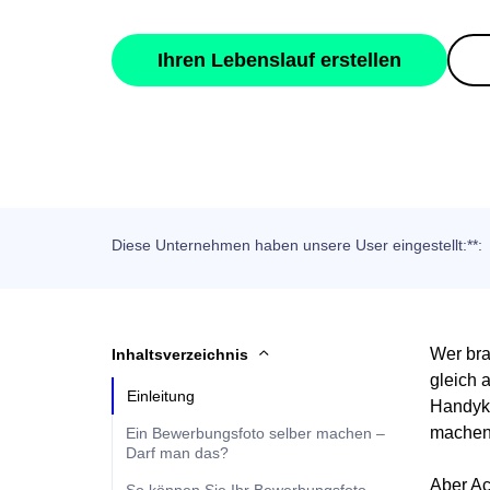
Ihren Lebenslauf erstellen
Diese Unternehmen haben unsere User eingestellt:**:
Wer bra
Inhaltsverzeichnis
gleich 
Einleitung
Handyka
machen
Ein Bewerbungsfoto selber machen –
Darf man das?
Aber Ac