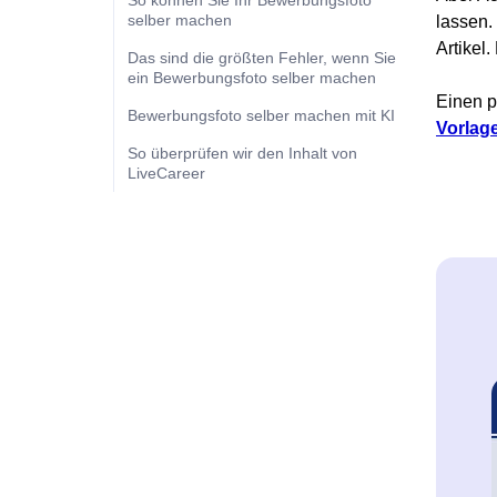
So können Sie Ihr Bewerbungsfoto
selber machen
lassen.
Artikel
Das sind die größten Fehler, wenn Sie
ein Bewerbungsfoto selber machen
Einen p
Bewerbungsfoto selber machen mit KI
Vorlag
So überprüfen wir den Inhalt von
LiveCareer