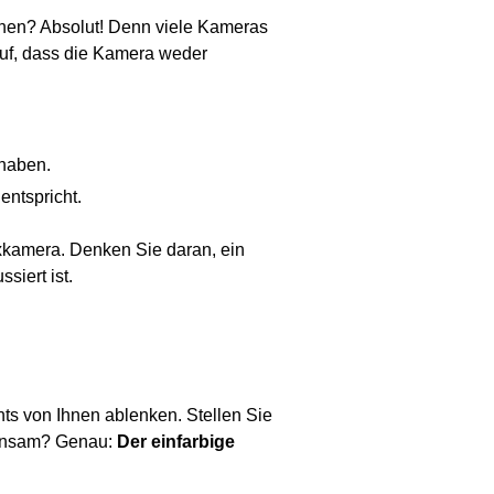
hen? Absolut! Denn viele Kameras
auf, dass die Kamera weder
haben.
entspricht.
exkamera. Denken Sie daran, ein
siert ist.
hts von Ihnen ablenken. Stellen Sie
meinsam? Genau:
Der einfarbige