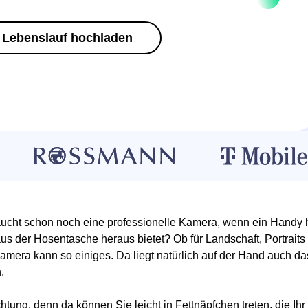
Lebenslauf hochladen
ucht schon noch eine professionelle Kamera, wenn ein Handy h
aus der Hosentasche heraus bietet? Ob für Landschaft, Portrait
mera kann so einiges. Da liegt natürlich auf der Hand auch da
.
htung, denn da können Sie leicht in Fettnäpfchen treten, die Ih