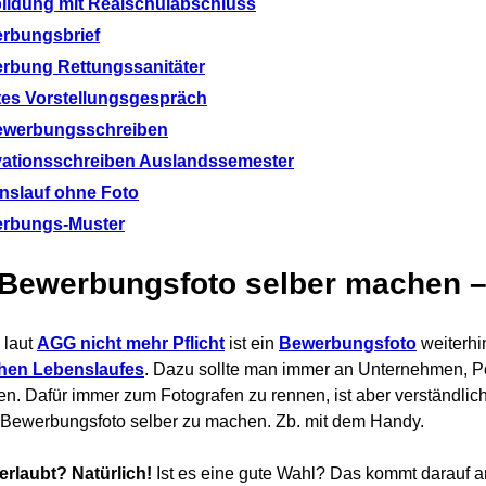
ildung mit Realschulabschluss
rbungsbrief
rbung Rettungssanitäter
tes Vorstellungsgespräch
ewerbungsschreiben
vationsschreiben Auslandssemester
nslauf ohne Foto
rbungs-Muster
 Bewerbungsfoto selber machen –
 laut
AGG nicht mehr Pflicht
ist ein
Bewerbungsfoto
weiterhin
hen Lebenslaufes
. Dazu sollte man immer an Unternehmen, Po
n. Dafür immer zum Fotografen zu rennen, ist aber verständlic
 Bewerbungsfoto selber zu machen. Zb. mit dem Handy.
 erlaubt? Natürlich!
Ist es eine gute Wahl? Das kommt darauf an