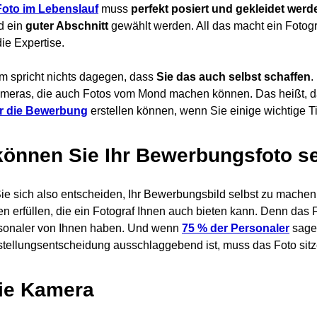
Foto im Lebenslauf
muss
perfekt posiert und gekleidet werd
d ein
guter Abschnitt
gewählt werden. All das macht ein Fotog
ie Expertise.
m spricht nichts dagegen, dass
Sie das auch selbst schaffen
.
meras, die auch Fotos vom Mond machen können. Das heißt, das
ür die Bewerbung
erstellen können, wenn Sie einige wichtige T
können Sie Ihr Bewerbungsfoto s
e sich also entscheiden, Ihr Bewerbungsbild selbst zu machen
n erfüllen, die ein Fotograf Ihnen auch bieten kann. Denn das F
sonaler von Ihnen haben. Und wenn
75 % der Personaler
sage
stellungsentscheidung ausschlaggebend ist, muss das Foto sitz
Die Kamera