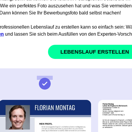
 Wie ein perfektes Foto auszusehen hat und was Sie vermeiden s
. Dann können Sie Ihr Bewerbungsfoto bald selbst machen!
rofessionellen Lebenslauf zu erstellen kann so einfach sein: W
en
und lassen Sie sich beim Ausfüllen von den Experten-Vorsch
LEBENSLAUF ERSTELLEN