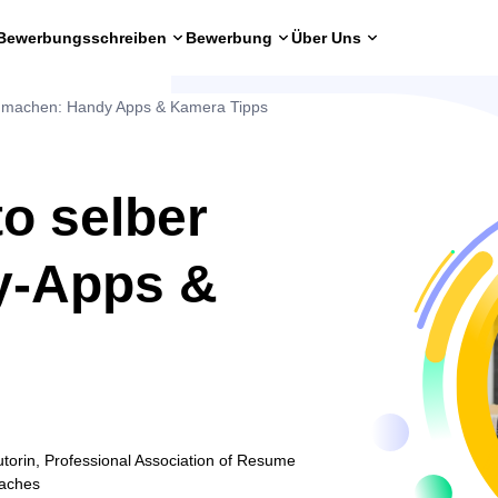
Bewerbungsschreiben
Bewerbung
Über Uns
 machen: Handy Apps & Kamera Tipps
o selber
y-Apps &
torin, Professional Association of Resume
oaches