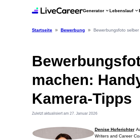
Generator
Lebenslauf
»
»
Bewerbungsfoto selber
Startseite
Bewerbung
Bewerbungsfot
machen: Hand
Kamera-Tipps
Zuletzt aktualisiert am 27. Januar 2026
Denise Hoferichter
Au
Writers and Career C