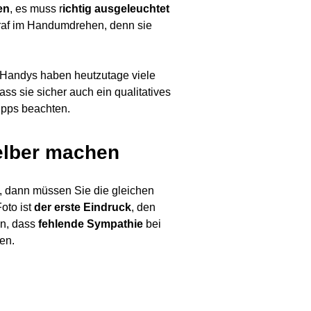
en
, es muss r
ichtig ausgeleuchtet
raf im Handumdrehen, denn sie
 Handys haben heutzutage viele
s sie sicher auch ein qualitatives
ipps beachten.
elber machen
, dann müssen Sie die gleichen
oto ist
der erste Eindruck
, den
n, dass
fehlende Sympathie
bei
en.