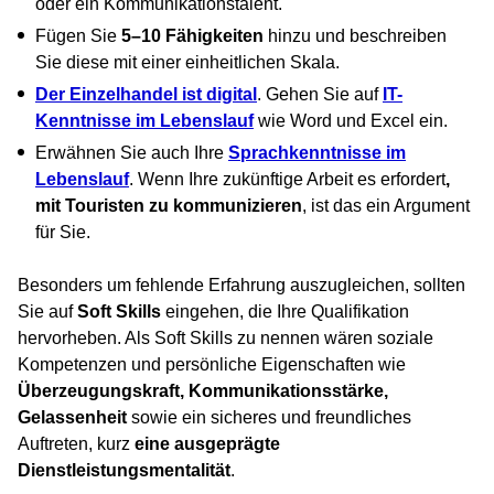
oder ein Kommunikationstalent.
Fügen Sie
5–10 Fähigkeiten
hinzu und beschreiben
Sie diese mit einer einheitlichen Skala.
Der Einzelhandel ist digital
. Gehen Sie auf
IT-
Kenntnisse im Lebenslauf
wie Word und Excel ein.
Erwähnen Sie auch Ihre
Sprachkenntnisse im
Lebenslauf
. Wenn Ihre zukünftige Arbeit es erfordert
,
mit Touristen zu kommunizieren
, ist das ein Argument
für Sie.
Besonders um fehlende Erfahrung auszugleichen, sollten
Sie auf
Soft Skills
eingehen, die Ihre Qualifikation
hervorheben. Als Soft Skills zu nennen wären soziale
Kompetenzen und persönliche Eigenschaften wie
Überzeugungskraft, Kommunikationsstärke,
Gelassenheit
sowie ein sicheres und freundliches
Auftreten, kurz
eine ausgeprägte
Dienstleistungsmentalität
.