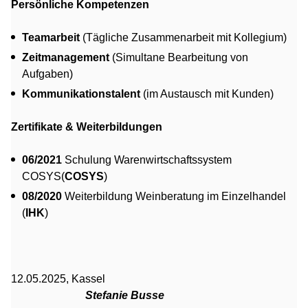
Persönliche Kompetenzen
Teamarbeit
(Tägliche Zusammenarbeit mit Kollegium)
Zeitmanagement
(Simultane Bearbeitung von
Aufgaben)
Kommunikationstalent
(im Austausch mit Kunden)
Zertifikate & Weiterbildungen
06/2021
Schulung Warenwirtschaftssystem
COSYS(
COSYS
)
08/2020
Weiterbildung Weinberatung im Einzelhandel
(
IHK
)
12.05.2025, Kassel
Stefanie Busse