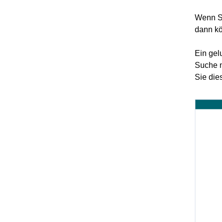
Wenn Si
dann kö
Ein gel
Suche n
Sie die