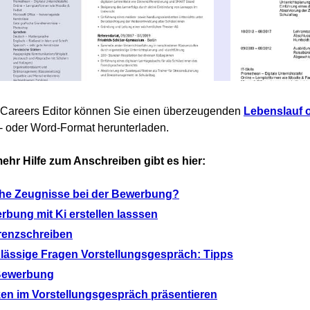
eCareers Editor können Sie einen überzeugenden
Lebenslauf o
 oder Word-Format herunterladen.
hr Hilfe zum Anschreiben gibt es hier:
he Zeugnisse bei der Bewerbung?
rbung mit Ki erstellen lasssen
renzschreiben
lässige Fragen Vorstellungsgespräch: Tipps
ewerbung
ken im Vorstellungsgespräch präsentieren