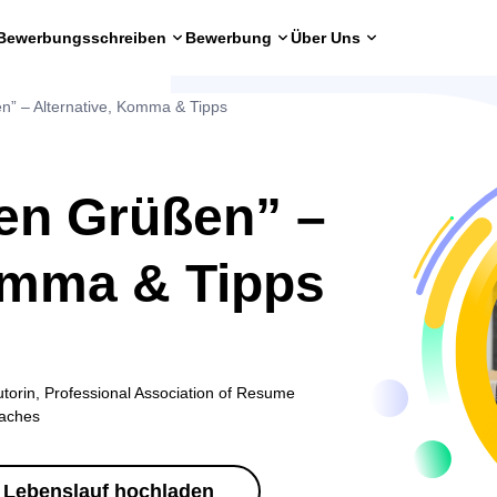
Bewerbungsschreiben
Bewerbung
Über Uns
en” – Alternative, Komma & Tipps
hen Grüßen” –
omma & Tipps
torin, Professional Association of Resume
oaches
Lebenslauf hochladen