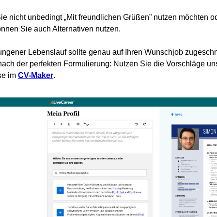
e nicht unbedingt „Mit freundlichen Grüßen” nutzen möchten o
nnen Sie auch Alternativen nutzen.
ungener Lebenslauf sollte genau auf Ihren Wunschjob zugeschnit
ach der perfekten Formulierung: Nutzen Sie die Vorschläge un
se im
CV-Maker
.