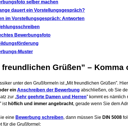
rbungsfoto selber machen
lange dauert ein Vorstellungsgespräch?
en im Vorstellungsgespräch: Antworten
ehlungsschreiben
echtes Bewerbungsfoto
ildungsförderung
rbungs-Muster
t freundlichen Grüßen” – Komma 
ssiker unter den Grußformeln ist „Mit freundlichen Grüßen”. Hi
oder ein
Anschreiben
der Bewerbung
abschließen, ob Sie de
tz zur „
Sehr geehrte Damen und Herren
” kommt es nämlich n
 ist
höflich und immer angebracht
, gerade wenn Sie dem Adr
ie eine
Bewerbung schreiben
, dann müssen Sie
DIN 5008
fol
t für die Grußformel: