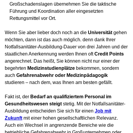
Großschadenslagen übernehmen Sie die taktische
Führung und Koordination aller eingesetzten
Rettungsmittel vor Ort.
Wenn Sie aber lieber doch noch an die
Universität
gehen
möchten, dann ist das auch möglich. denn dank Ihrer
Notfallsanitäter-Ausbildung-Dauer von drei Jahren und der
staatlichen Anerkennung werden Ihnen oft
Credit Points
angerechnet. Das heißt, Sie können nicht nur einer der
begehrten
Medizinstudienplätze
bekommen, sondern
auch
Gefahrenabwehr oder Medizinpädagogik
studieren – nach dem, was Ihnen am besten gefällt.
Fakt ist, der
Bedarf an qualifiziertem Personal im
Gesundheitswesen steigt
stetig. Mit der Notfallsanitäter-
Ausbildung entscheiden Sie sich für einen
Job mit
Zukunft
mit einer hohen gesellschaftlichen Relevanz.
Auch ein Wechsel in angrenzende Bereiche wie die
betriebliche Gefahrenabwehr in Großunternehmen oder