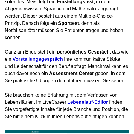
sofort los. Meist folgt ein
Einstellungstest
, in dem
Allgemeinwissen, Sprache und Mathematik abgefragt
werden. Dieser besteht aus einem Multiple-Choice-
Prinzip. Danach folgt ein
Sporttest
, denn als
Notfallsanitäter müssen Sie Patienten tragen und heben
können.
Ganz am Ende steht ein
persönliches Gespräch
, das wie
ein
Vorstellungsgespräch
Ihre kommunikative Stärke
und Leidenschaft für den Beruf abfragt. Manchmal kann es
auch davor noch ein
Assessment Center
geben, in dem
Sie praktische Übungen durchführen müssen. Sie sehen,
Sie brauchen keine Erfahrung mit dem Verfassen von
Lebensläufen. Im LiveCareer
Lebenslauf-Editor
finden
Sie vorgefertigte Inhalte für jede Branche und Position, die
Sie mit einem Klick in Ihren Lebenslauf einfügen können.