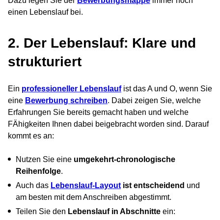
Dazu legen Sie der
Bewerbungsmappe
immer noch
einen Lebenslauf bei.
2. Der Lebenslauf: Klare und
strukturiert
Ein
professioneller Lebenslauf
ist das A und O, wenn Sie
eine
Bewerbung schreiben
. Dabei zeigen Sie, welche
Erfahrungen Sie bereits gemacht haben und welche
FÄhigkeiten Ihnen dabei beigebracht worden sind. Darauf
kommt es an:
Nutzen Sie eine
umgekehrt-chronologische
Reihenfolge
.
Auch das
Lebenslauf-
Layout
ist entscheidend
und
am besten mit dem Anschreiben abgestimmt.
Teilen Sie den
Lebenslauf in Abschnitte
ein: