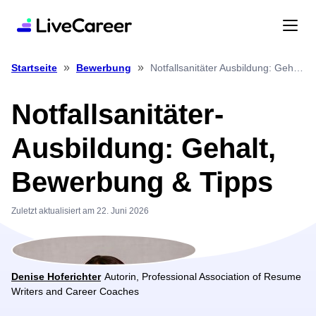
»
»
Notfallsanitäter Ausbildung: Gehalt, Bewerbung & Tipps
Startseite
Bewerbung
Notfallsanitäter-
Ausbildung: Gehalt,
Bewerbung & Tipps
Zuletzt aktualisiert am 22. Juni 2026
Denise Hoferichter
Autorin, Professional Association of Resume
Writers and Career Coaches