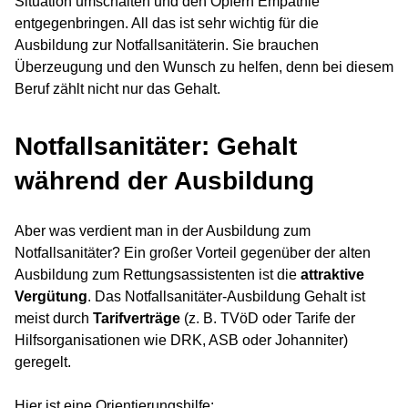
Situation umschalten und den Opfern Empathie
entgegenbringen. All das ist sehr wichtig für die
Ausbildung zur Notfallsanitäterin. Sie brauchen
Überzeugung und den Wunsch zu helfen, denn bei diesem
Beruf zählt nicht nur das Gehalt.
Notfallsanitäter: Gehalt
während der Ausbildung
Aber was verdient man in der Ausbildung zum
Notfallsanitäter? Ein großer Vorteil gegenüber der alten
Ausbildung zum Rettungsassistenten ist die
attraktive
Vergütung
. Das Notfallsanitäter-Ausbildung Gehalt ist
meist durch
Tarifverträge
(z. B. TVöD oder Tarife der
Hilfsorganisationen wie DRK, ASB oder Johanniter)
geregelt.
Hier ist eine Orientierungshilfe: