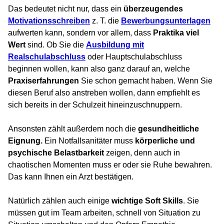
Das bedeutet nicht nur, dass ein
überzeugendes
Motivationsschreiben
z. T. die
Bewerbungsunterlagen
aufwerten kann, sondern vor allem, dass
Praktika viel
Wert
sind. Ob Sie die
Ausbildung mit
Realschulabschluss
oder Hauptschulabschluss
beginnen wollen, kann also ganz darauf an, welche
Praxiserfahrungen
Sie schon gemacht haben. Wenn Sie
diesen Beruf also anstreben wollen, dann empfiehlt es
sich bereits in der Schulzeit hineinzuschnuppern.
Ansonsten zählt außerdem noch die
gesundheitliche
Eignung.
Ein Notfallsanitäter muss
körperliche und
psychische Belastbarkeit
zeigen, denn auch in
chaotischen Momenten muss er oder sie Ruhe bewahren.
Das kann Ihnen ein Arzt bestätigen.
Natürlich zählen auch einige
wichtige Soft Skills
. Sie
müssen gut im Team arbeiten, schnell von Situation zu